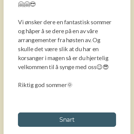
🤗🤗😎
Vi ønsker dere en fantastisk sommer
og håper å se dere på en av våre
arrangementer fra høsten av. Og
skulle det være slik at du har en
korsanger i magen så er du hjertelig
velkommen til å synge med oss😉😎
Riktig god sommer🌞
Snart