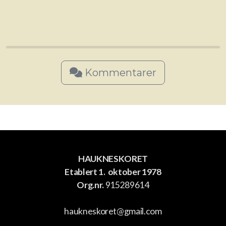
Kommentarer
HAUKNESKORET
Etablert 1. oktober 1978
Org.nr.
915289614
haukneskoret@gmail.com