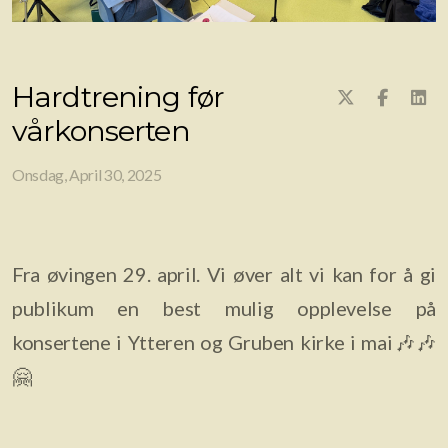
Hardtrening før
vårkonserten
Onsdag, April 30, 2025
Fra øvingen 29. april. Vi øver alt vi kan for å gi
publikum en best mulig opplevelse på
konsertene i Ytteren og Gruben kirke i mai🎶🎶
🤗