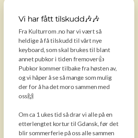
Arrangementskomité
Vi har fått tilskudd🎶🎶
Fra Kulturrom .no har vi vært så
heldige å få tilskudd til vårt nye
keyboard, som skal brukes til blant
annet pubkor i tiden fremover👍
Pubkor kommer tilbake fra høsten av,
og vi håper å se så mange som mulig
der for å ha det moro sammen med
oss🙌
Om ca 1 ukes tid så drar vi alle på en
etterlengtet kortur til Gdansk, før det
blir sommerferie på oss alle sammen