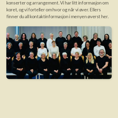
konserter og arrangement. Vi har litt informasjon om
koret, og vi forteller om hvor og når vi øver. Ellers
finner du all kontaktinformasjon i menyen øverst her.